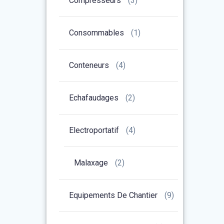
Compresseurs
(3)
Consommables
(1)
Conteneurs
(4)
Echafaudages
(2)
Electroportatif
(4)
Malaxage
(2)
Equipements De Chantier
(9)