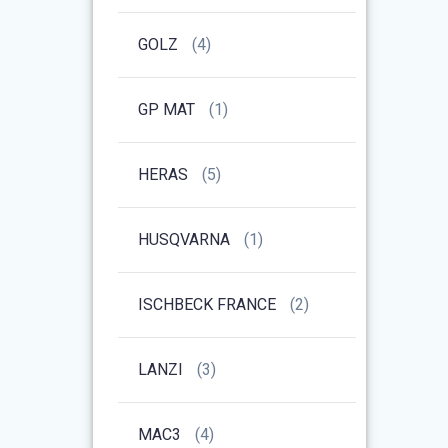
GOLZ
(4)
GP MAT
(1)
HERAS
(5)
HUSQVARNA
(1)
ISCHBECK FRANCE
(2)
LANZI
(3)
MAC3
(4)