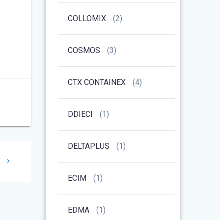
COLLOMIX
(2)
COSMOS
(3)
CTX CONTAINEX
(4)
DDIECI
(1)
DELTAPLUS
(1)
le
X
nt
ECIM
(1)
EDMA
(1)