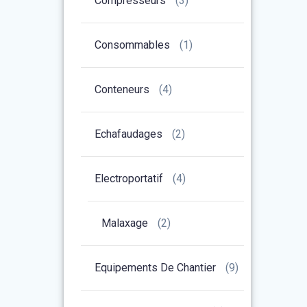
Compresseurs
(3)
Consommables
(1)
Conteneurs
(4)
Echafaudages
(2)
Electroportatif
(4)
Malaxage
(2)
Equipements De Chantier
(9)