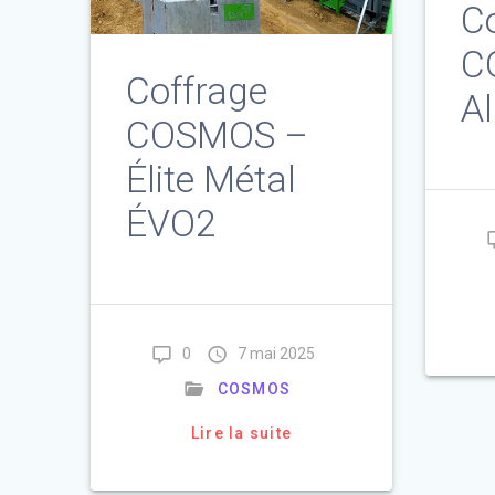
C
C
Coffrage
Al
COSMOS –
Élite Métal
ÉVO2
0
7 mai 2025
COSMOS
Lire la suite