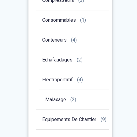
Compresseurs
(3)
Consommables
(1)
Conteneurs
(4)
Echafaudages
(2)
Electroportatif
(4)
Malaxage
(2)
Equipements De Chantier
(9)