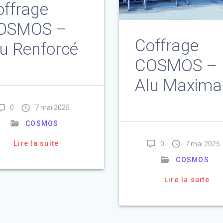
offrage
OSMOS –
Coffrage
u Renforcé
COSMOS –
Alu Maxima
0
7 mai 2025
COSMOS
Lire la suite
0
7 mai 2025
COSMOS
Lire la suite