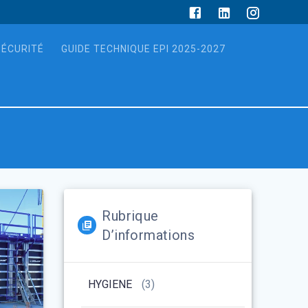
SÉCURITÉ
GUIDE TECHNIQUE EPI 2025-2027
Rubrique
D’informations
HYGIENE
(3)