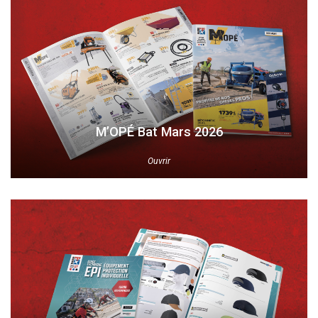
M’OPÉ Bat Mars 2026
Ouvrir