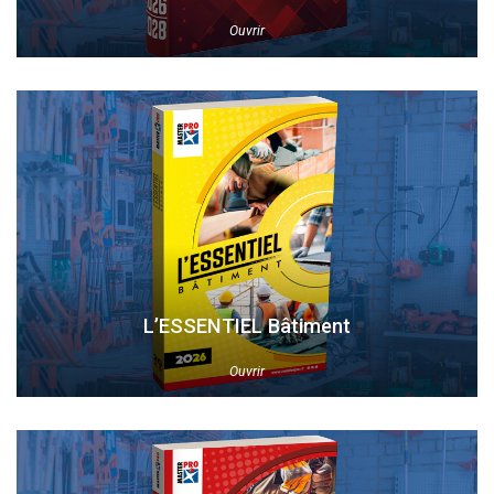
Ouvrir
L’ESSENTIEL Bâtiment
Ouvrir