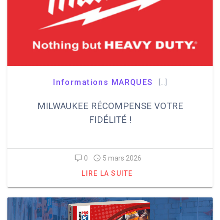
Informations MARQUES
[…]
MILWAUKEE RÉCOMPENSE VOTRE
FIDÉLITÉ !
0
5 mars 2026
LIRE LA SUITE