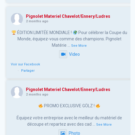
Pignolet Materiel Chavelot/Ennery/Ludres
2 months ago
ÉDITION LIMITÉE MONDIALE !
Pour célébrer la Coupe du
Monde, équipez-vous comme des champions. Pignolet
Matérie
...
See More
Video
Voir sur Facebook
·
Partager
Pignolet Materiel Chavelot/Ennery/Ludres
2 months ago
PROMO EXCLUSIVE GÖLZ !
Équipez votre entreprise avec le meilleur du matériel de
découpe et repartez avec des cad
...
See More
Photo