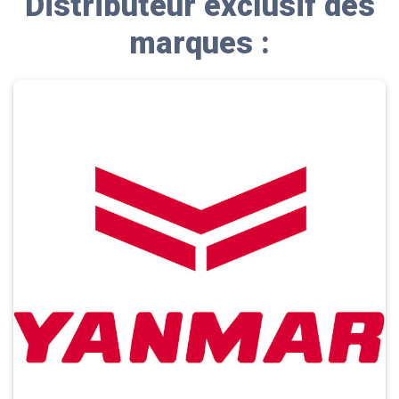
Distributeur exclusif des
marques :