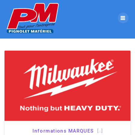
Skip
to
content
Informations MARQUES
[…]