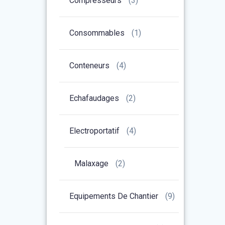
Compresseurs
(3)
Consommables
(1)
Conteneurs
(4)
Echafaudages
(2)
Electroportatif
(4)
Malaxage
(2)
Equipements De Chantier
(9)