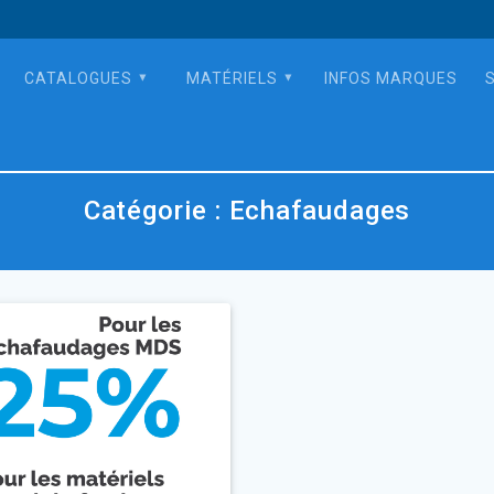
CATALOGUES
MATÉRIELS
INFOS MARQUES
Catégorie :
Echafaudages