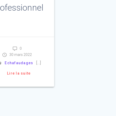
ofessionnel
0
30 mars 2022
[…]
Echafaudages
Lire la suite