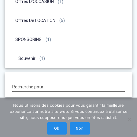
Offres D'OCCASION
(1)
Offres De LOCATION
(5)
SPONSORING
(1)
Souvenir
(1)
Recherche pour :
Nous utilisons des cookies pour vous garantir la meilleure
expérience sur notre site web. Si vous continuez à utiliser ce
site, nous supposerons que vous en êtes satisfait.
Ok
Non