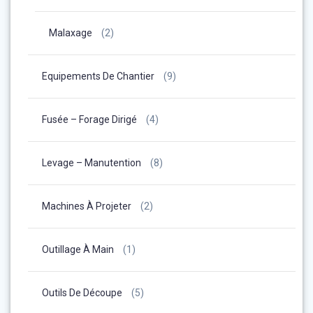
Malaxage
(2)
Equipements De Chantier
(9)
Fusée – Forage Dirigé
(4)
Levage – Manutention
(8)
Machines À Projeter
(2)
Outillage À Main
(1)
Outils De Découpe
(5)