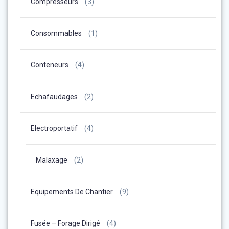
Compresseurs
(3)
Consommables
(1)
Conteneurs
(4)
Echafaudages
(2)
Electroportatif
(4)
Malaxage
(2)
Equipements De Chantier
(9)
Fusée – Forage Dirigé
(4)