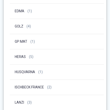
EDMA
(1)
GOLZ
(4)
GP MAT
(1)
HERAS
(5)
HUSQVARNA
(1)
ISCHBECK FRANCE
(2)
LANZI
(3)