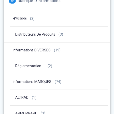
Rubrique D’informations
HYGIENE
(3)
Distributeurs De Produits
(3)
Informations DIVERSES
(19)
Réglementation –
(2)
Informations MARQUES
(74)
ALTRAD
(1)
ARMORGARD
(3)