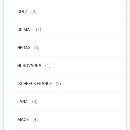
GOLZ
(4)
GP MAT
(1)
HERAS
(5)
HUSQVARNA
(1)
ISCHBECK FRANCE
(2)
LANZI
(3)
MAC3
(4)