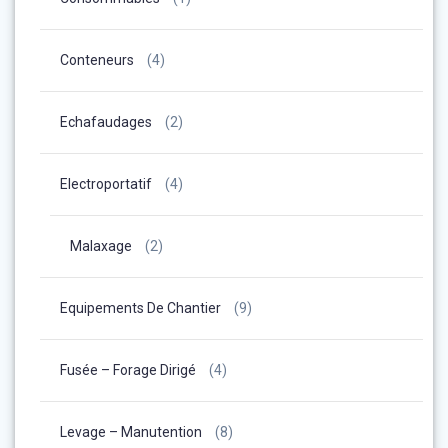
Conteneurs
(4)
Echafaudages
(2)
Electroportatif
(4)
Malaxage
(2)
Equipements De Chantier
(9)
Fusée – Forage Dirigé
(4)
Levage – Manutention
(8)