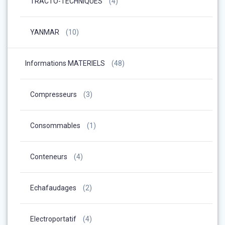
TRACTO-TECHNIQUES
(4)
YANMAR
(10)
Informations MATERIELS
(48)
Compresseurs
(3)
Consommables
(1)
Conteneurs
(4)
Echafaudages
(2)
Electroportatif
(4)