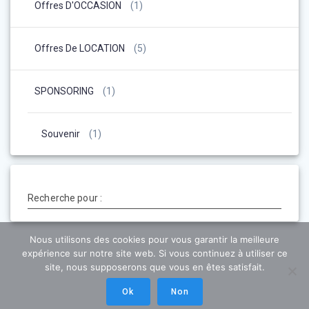
Offres D'OCCASION
(1)
Offres De LOCATION
(5)
SPONSORING
(1)
Souvenir
(1)
Recherche pour :
Nous utilisons des cookies pour vous garantir la meilleure
expérience sur notre site web. Si vous continuez à utiliser ce
site, nous supposerons que vous en êtes satisfait.
Ok
Non