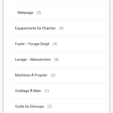
Malaxage
(2)
Equipements De Chantier
(9)
Fusée – Forage Dirigé
(4)
Levage – Manutention
(8)
Machines À Projeter
(2)
Outillage À Main
(1)
Outils De Découpe
(5)