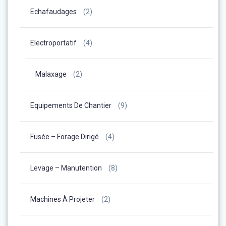
Echafaudages
(2)
Electroportatif
(4)
Malaxage
(2)
Equipements De Chantier
(9)
Fusée – Forage Dirigé
(4)
Levage – Manutention
(8)
Machines À Projeter
(2)