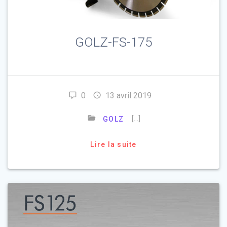
GOLZ-FS-175
0
13 avril 2019
[…]
GOLZ
Lire la suite