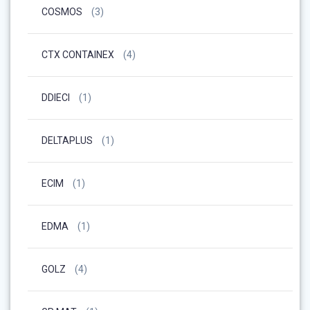
COSMOS
(3)
CTX CONTAINEX
(4)
DDIECI
(1)
DELTAPLUS
(1)
ECIM
(1)
EDMA
(1)
GOLZ
(4)