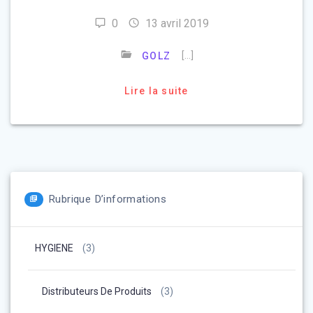
0
13 avril 2019
[…]
GOLZ
Lire la suite
Rubrique D’informations
HYGIENE
(3)
Distributeurs De Produits
(3)