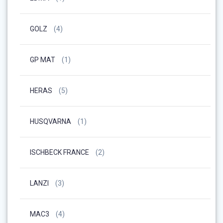
GOLZ
(4)
GP MAT
(1)
HERAS
(5)
HUSQVARNA
(1)
ISCHBECK FRANCE
(2)
LANZI
(3)
MAC3
(4)