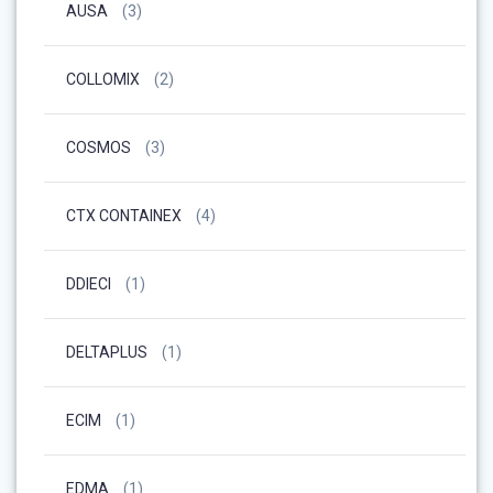
AUSA
(3)
COLLOMIX
(2)
COSMOS
(3)
CTX CONTAINEX
(4)
DDIECI
(1)
DELTAPLUS
(1)
ECIM
(1)
EDMA
(1)