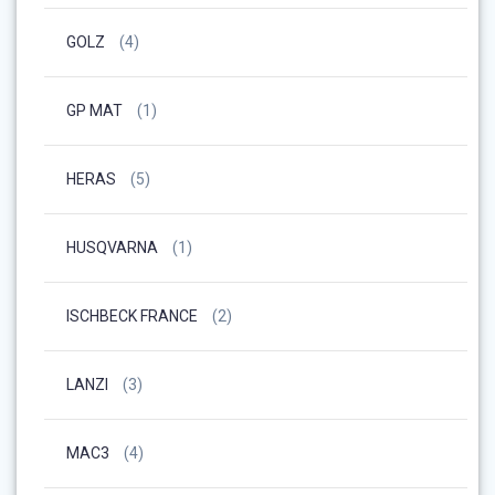
GOLZ
(4)
GP MAT
(1)
HERAS
(5)
HUSQVARNA
(1)
ISCHBECK FRANCE
(2)
LANZI
(3)
MAC3
(4)