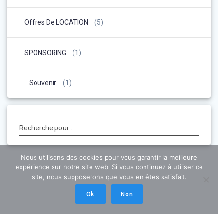
Offres De LOCATION
(5)
SPONSORING
(1)
Souvenir
(1)
Recherche pour :
Nous utilisons des cookies pour vous garantir la meilleure
expérience sur notre site web. Si vous continuez à utiliser ce
site, nous supposerons que vous en êtes satisfait.
Ok
Non