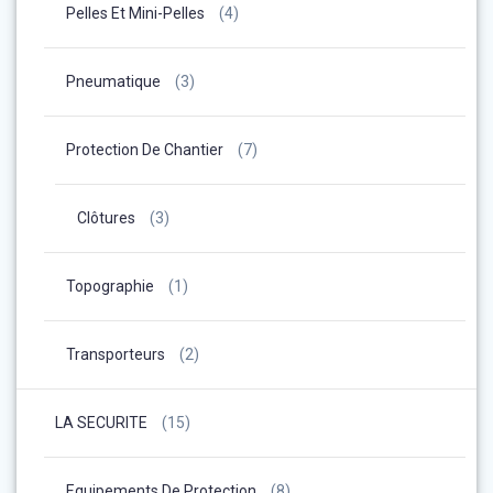
Pelles Et Mini-Pelles
(4)
Pneumatique
(3)
Protection De Chantier
(7)
Clôtures
(3)
Topographie
(1)
Transporteurs
(2)
LA SECURITE
(15)
Equipements De Protection
(8)