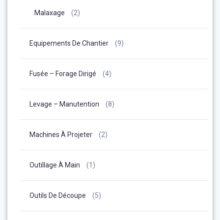
Malaxage
(2)
Equipements De Chantier
(9)
Fusée – Forage Dirigé
(4)
Levage – Manutention
(8)
Machines À Projeter
(2)
Outillage À Main
(1)
Outils De Découpe
(5)