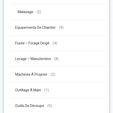
Malaxage
(2)
Equipements De Chantier
(9)
Fusée – Forage Dirigé
(4)
Levage – Manutention
(8)
Machines À Projeter
(2)
Outillage À Main
(1)
Outils De Découpe
(5)