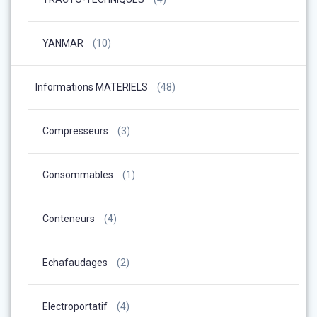
YANMAR
(10)
Informations MATERIELS
(48)
Compresseurs
(3)
Consommables
(1)
Conteneurs
(4)
Echafaudages
(2)
Electroportatif
(4)