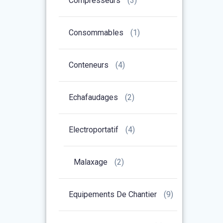
Compresseurs
(3)
Consommables
(1)
Conteneurs
(4)
Echafaudages
(2)
Electroportatif
(4)
Malaxage
(2)
Equipements De Chantier
(9)