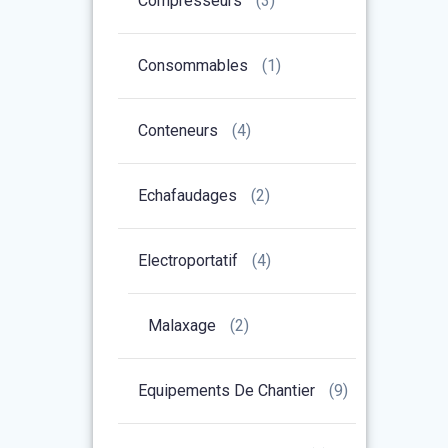
Compresseurs
(3)
Consommables
(1)
Conteneurs
(4)
Echafaudages
(2)
Electroportatif
(4)
Malaxage
(2)
Equipements De Chantier
(9)