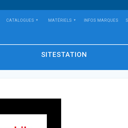
CATALOGUES
MATÉRIELS
INFOS MARQUES
SITESTATION