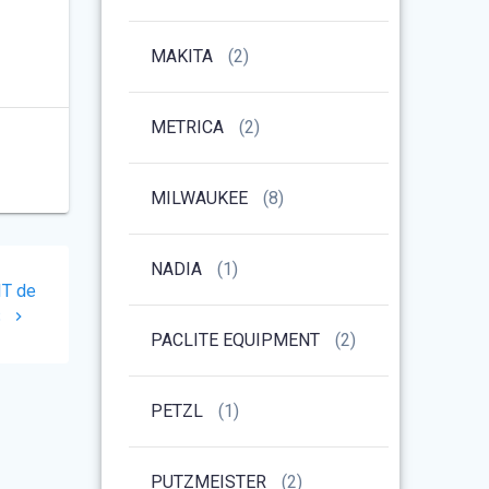
MAKITA
(2)
METRICA
(2)
MILWAUKEE
(8)
NADIA
(1)
IT de
S
PACLITE EQUIPMENT
(2)
PETZL
(1)
PUTZMEISTER
(2)