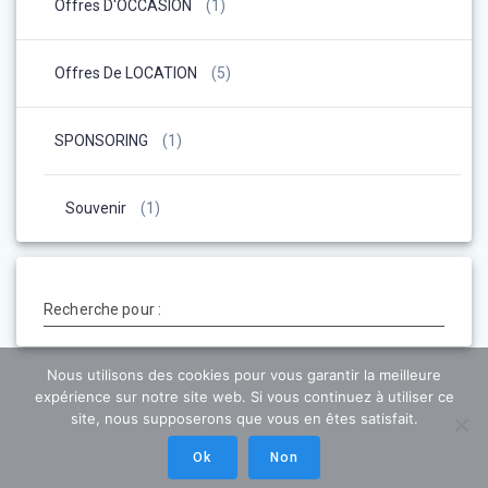
Offres D'OCCASION
(1)
Offres De LOCATION
(5)
SPONSORING
(1)
Souvenir
(1)
Recherche pour :
Nous utilisons des cookies pour vous garantir la meilleure
expérience sur notre site web. Si vous continuez à utiliser ce
site, nous supposerons que vous en êtes satisfait.
Ok
Non