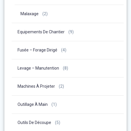
Malaxage
(2)
Equipements De Chantier
(9)
Fusée – Forage Dirigé
(4)
Levage – Manutention
(8)
Machines À Projeter
(2)
Outillage À Main
(1)
Outils De Découpe
(5)