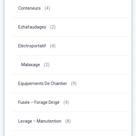
Conteneurs
(4)
Echafaudages
(2)
Electroportatif
(4)
Malaxage
(2)
Equipements De Chantier
(9)
Fusée – Forage Dirigé
(4)
Levage – Manutention
(8)