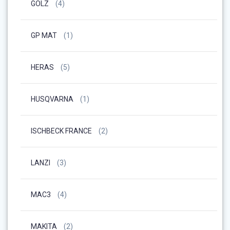
GOLZ
(4)
GP MAT
(1)
HERAS
(5)
HUSQVARNA
(1)
ISCHBECK FRANCE
(2)
LANZI
(3)
MAC3
(4)
MAKITA
(2)