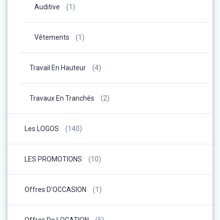
Auditive
(1)
Vêtements
(1)
Travail En Hauteur
(4)
Travaux En Tranchés
(2)
Les LOGOS
(140)
LES PROMOTIONS
(10)
Offres D'OCCASION
(1)
Offres De LOCATION
(5)