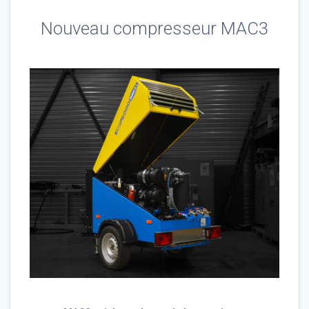
Nouveau compresseur MAC3