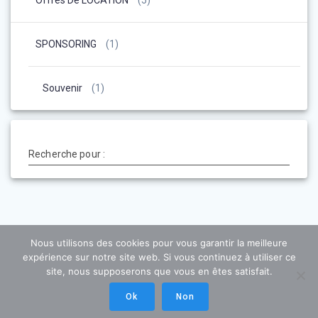
SPONSORING
(1)
Souvenir
(1)
Recherche pour :
Nous utilisons des cookies pour vous garantir la meilleure
expérience sur notre site web. Si vous continuez à utiliser ce
site, nous supposerons que vous en êtes satisfait.
Ok
Non