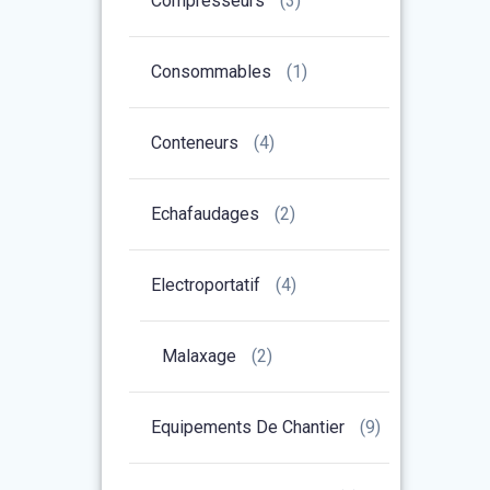
Compresseurs
(3)
Consommables
(1)
Conteneurs
(4)
Echafaudages
(2)
Electroportatif
(4)
Malaxage
(2)
Equipements De Chantier
(9)