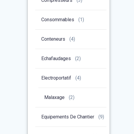
Compresseurs
(3)
Consommables
(1)
Conteneurs
(4)
Echafaudages
(2)
Electroportatif
(4)
Malaxage
(2)
Equipements De Chantier
(9)