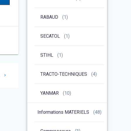
RABAUD
(1)
SECATOL
(1)
STIHL
(1)
TRACTO-TECHNIQUES
(4)
x
YANMAR
(10)
Informations MATERIELS
(48)