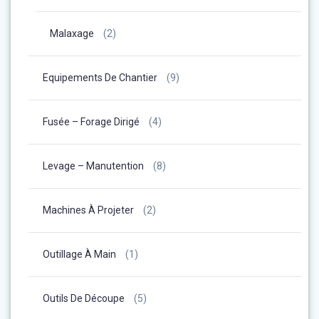
Malaxage
(2)
Equipements De Chantier
(9)
Fusée – Forage Dirigé
(4)
Levage – Manutention
(8)
Machines À Projeter
(2)
Outillage À Main
(1)
Outils De Découpe
(5)