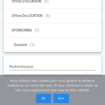
Offres D'OCCASION
(1)
Offres De LOCATION
(5)
SPONSORING
(1)
Souvenir
(1)
Recherche pour :
Nous utilisons des cookies pour vous garantir la meilleure
expérience sur notre site web. Si vous continuez à utiliser ce
site, nous supposerons que vous en êtes satisfait.
Ok
Non