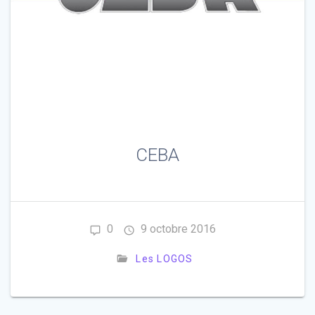
CEBA
0
9 octobre 2016
Les LOGOS