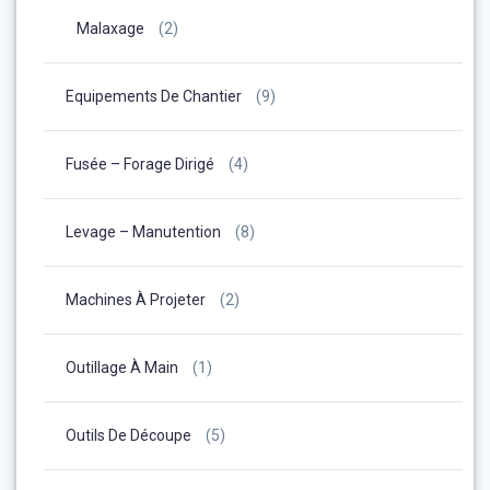
Malaxage
(2)
Equipements De Chantier
(9)
Fusée – Forage Dirigé
(4)
Levage – Manutention
(8)
Machines À Projeter
(2)
Outillage À Main
(1)
Outils De Découpe
(5)