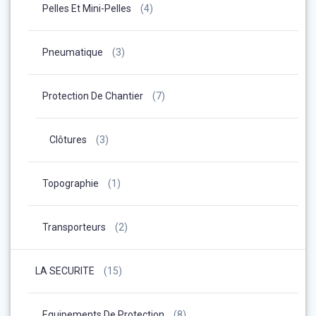
Pelles Et Mini-Pelles
(4)
Pneumatique
(3)
Protection De Chantier
(7)
Clôtures
(3)
Topographie
(1)
Transporteurs
(2)
LA SECURITE
(15)
Equipements De Protection
(8)