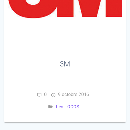
3M
0
9 octobre 2016
Les LOGOS